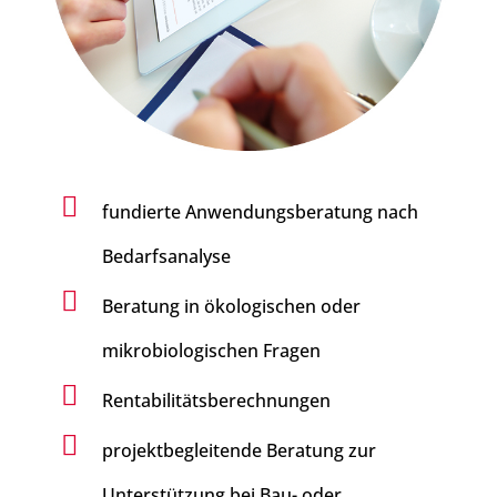

fundierte Anwendungsberatung nach
Bedarfsanalyse

Beratung in ökologischen oder
mikrobiologischen Fragen

Rentabilitätsberechnungen

projektbegleitende Beratung zur
Unterstützung bei Bau- oder