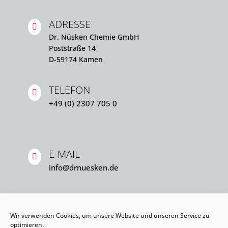
ADRESSE

Dr. Nüsken Chemie GmbH
Poststraße 14
D-59174 Kamen
TELEFON

+49 (0) 2307 705 0
E-MAIL

info@drnuesken.de
Wir verwenden Cookies, um unsere Website und unseren Service zu
optimieren.