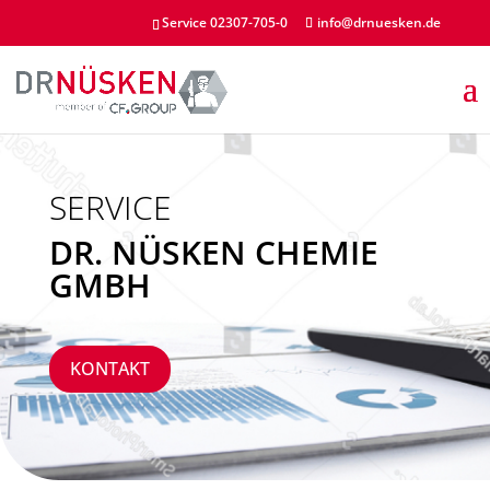
Service 02307-705-0
info@drnuesken.de
SERVICE
DR. NÜSKEN CHEMIE
GMBH
KONTAKT