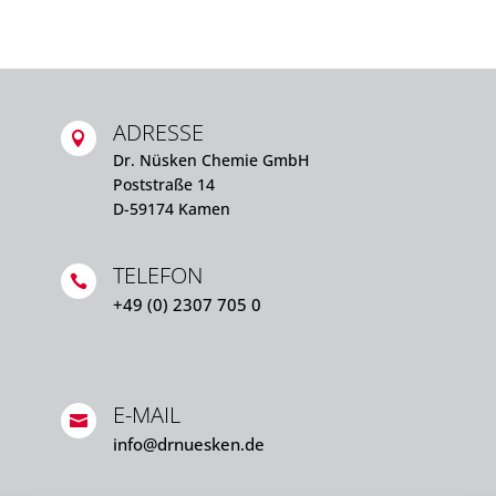
ADRESSE

Dr. Nüsken Chemie GmbH
Poststraße 14
D-59174 Kamen
TELEFON

+49 (0) 2307 705 0
E-MAIL

info@drnuesken.de