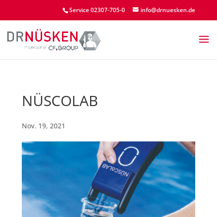
Service 02307-705-0
info@drnuesken.de
NÜSCOLAB
Nov. 19, 2021