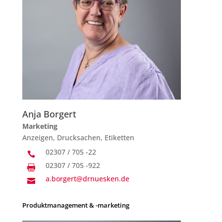
Anja Borgert
Marketing
Anzeigen, Drucksachen, Etiketten
02307 / 705 -22

02307 / 705 -922

a.borgert@drnuesken.de

Produktmanagement & -marketing