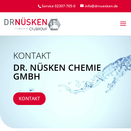
Service 02307-705-0
info@drnuesken.de
KONTAKT
DR. NÜSKEN CHEMIE
GMBH
KONTAKT