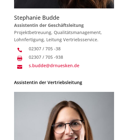
Stephanie Budde
Assistentin der Geschäftsleitung
Projektbetreuung, Qualitätsmanagement,
Lohnfertigung, Leitung Vertriebsservice.
02307 / 705 -38

02307 / 705 -938

s.budde@drnuesken.de

Assistentin der Vertriebsleitung