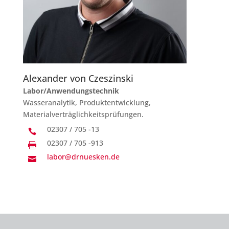
Alexander von Czeszinski
Labor/Anwendungstechnik
Wasseranalytik, Produktentwicklung,
Materialverträglichkeitsprüfungen.
02307 / 705 -13

02307 / 705 -913

labor@drnuesken.de
