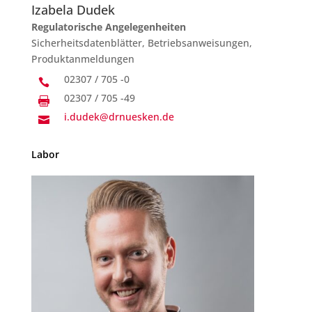
Izabela Dudek
Regulatorische Angelegenheiten
Sicherheitsdatenblätter, Betriebsanweisungen,
Produktanmeldungen
02307 / 705 -0

02307 / 705 -49

i.dudek@drnuesken.de

Labor