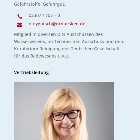
Gefahrstoffe, Gefahrgut.
02307 / 705 – 0

d.dygutsch@drnuesken.de

Mitglied in diversen DIN-Ausschüssen des
Wasserwesens, im Technischen Ausschuss und dem
Kuratorium Reinigung der Deutschen Gesellschaft
für das Badewesens u.v.a.
Vertriebsleitung