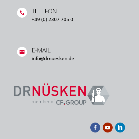
TELEFON

+49 (0) 2307 705 0
E-MAIL

info@drnuesken.de