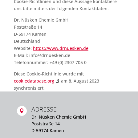
Cookie-Richtlinien und diese Aussage kontaktiere
uns bitte mittels der folgenden Kontaktdaten:
Dr. Nüsken Chemie GmbH
Poststraße 14
D-59174 Kamen
Deutschland
Website:
https://www.drnuesken.de
E-Mail:
info@
drnuesken.de
Telefonnummer: +49 (0) 2307 705 0
Diese Cookie-Richtlinie wurde mit
cookiedatabase.org
am 8. August 2023
synchronisiert.
ADRESSE

Dr. Nüsken Chemie GmbH
Poststraße 14
D-59174 Kamen